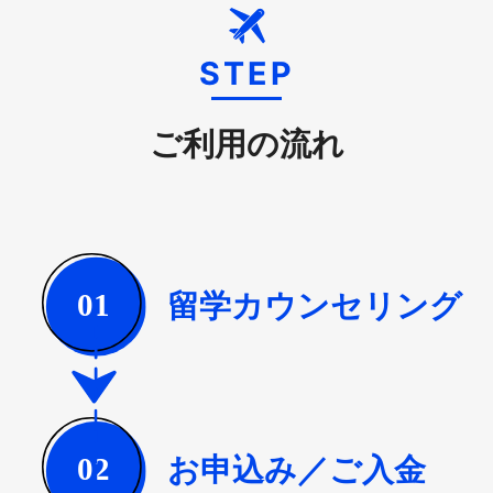
STEP
ご利用の流れ
留学カウンセリング
01
お申込み／ご入金
02