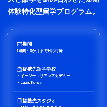
体験特化型留学プログラム。
期間
1週間～3か月まで対応可能
提携先語学学校
・イージーコリアンアカデミー
・Lexis Korea
提携先スタジオ