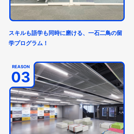
スキルも語学も同時に磨ける、一石二鳥の留
学プログラム！
REASON
03