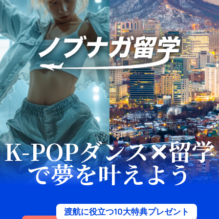
K-POPダンス✕留学
で夢を叶えよう
渡航に役立つ10大特典プレゼント