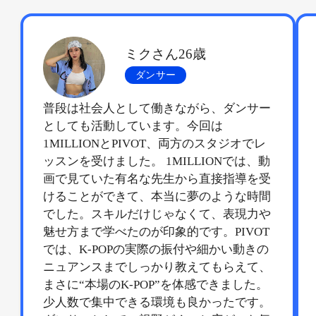
ミクさん26歳
ダンサー
普段は社会人として働きながら、ダンサー
としても活動しています。今回は
1MILLIONとPIVOT、両方のスタジオでレ
ッスンを受けました。 1MILLIONでは、動
画で見ていた有名な先生から直接指導を受
けることができて、本当に夢のような時間
でした。スキルだけじゃなくて、表現力や
魅せ方まで学べたのが印象的です。PIVOT
では、K-POPの実際の振付や細かい動きの
ニュアンスまでしっかり教えてもらえて、
まさに“本場のK-POP”を体感できました。
少人数で集中できる環境も良かったです。