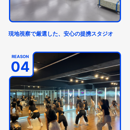
現地視察で厳選した、安心の提携スタジオ
REASON
04