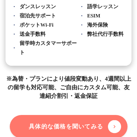
ダンスレッスン
語学レッスン
宿泊先サポート
ESIM
ポケットWi-Fi
海外保険
送金手数料
弊社代行手数料
留学時カスタマーサポー
ト
※為替・プランにより値段変動あり、4週間以上
の留学も対応可能、ご自由にカスタム可能、友
達紹介割引・返金保証
具体的な価格を聞いてみる