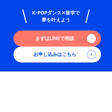
K-POPダンス✕留学で
夢を叶えよう
まずはLINEで相談
お申し込みはこちら