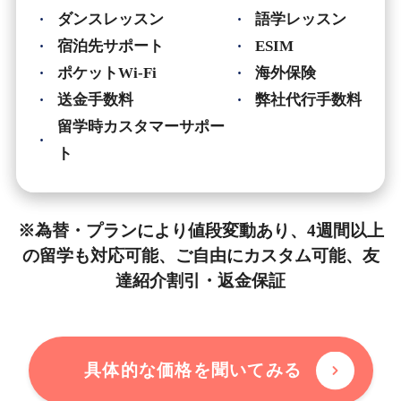
ダンスレッスン
語学レッスン
宿泊先サポート
ESIM
ポケットWi-Fi
海外保険
送金手数料
弊社代行手数料
留学時カスタマーサポー
ト
※為替・プランにより値段変動あり、4週間以上
の留学も対応可能、ご自由にカスタム可能、友
達紹介割引・返金保証
具体的な価格を聞いてみる