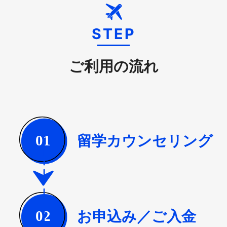
STEP
ご利用の流れ
留学カウンセリング
01
お申込み／ご入金
02