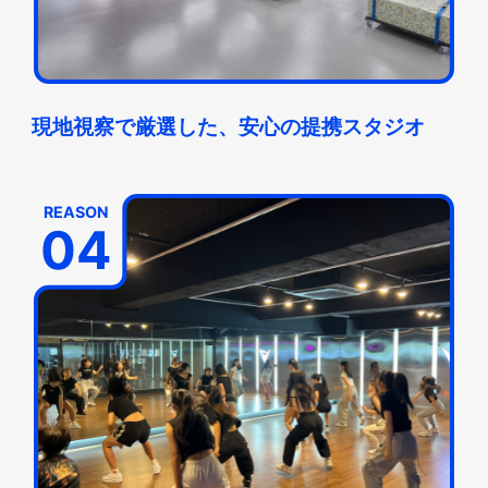
現地視察で厳選した、安心の提携スタジオ
REASON
04