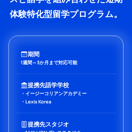
体験特化型留学プログラム。
期間
1週間～3か月まで対応可能
提携先語学学校
・イージーコリアンアカデミー
・Lexis Korea
提携先スタジオ