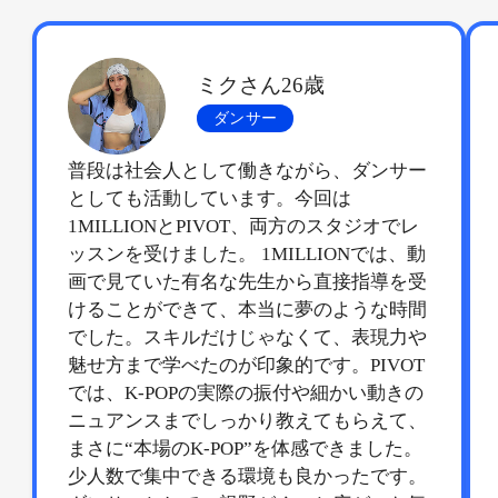
ミクさん26歳
ダンサー
普段は社会人として働きながら、ダンサー
としても活動しています。今回は
1MILLIONとPIVOT、両方のスタジオでレ
ッスンを受けました。 1MILLIONでは、動
画で見ていた有名な先生から直接指導を受
けることができて、本当に夢のような時間
でした。スキルだけじゃなくて、表現力や
魅せ方まで学べたのが印象的です。PIVOT
では、K-POPの実際の振付や細かい動きの
ニュアンスまでしっかり教えてもらえて、
まさに“本場のK-POP”を体感できました。
少人数で集中できる環境も良かったです。