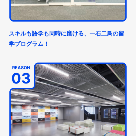
スキルも語学も同時に磨ける、一石二鳥の留
学プログラム！
REASON
03