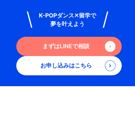
K-POPダンス✕留学で
夢を叶えよう
まずはLINEで相談
お申し込みはこちら