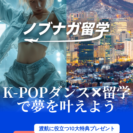
K-POPダンス✕留学
で夢を叶えよう
渡航に役立つ10大特典プレゼント